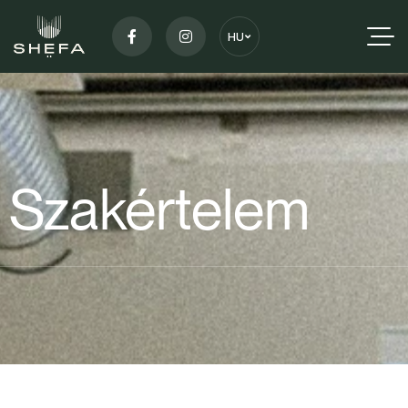
HU
Szakértelem