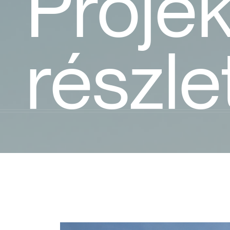
Projek
részle