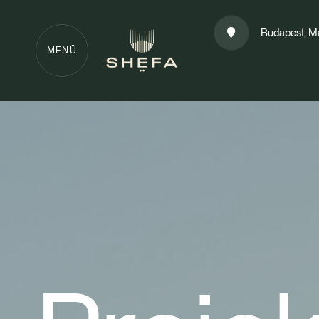
Budapest, M
MENÜ